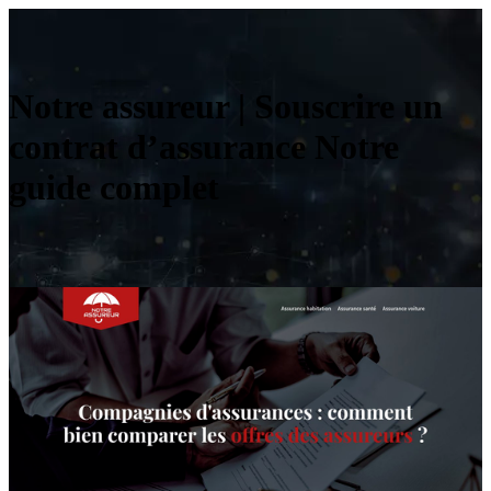
Notre assureur | Souscrire un
contrat d’assurance Notre
guide complet