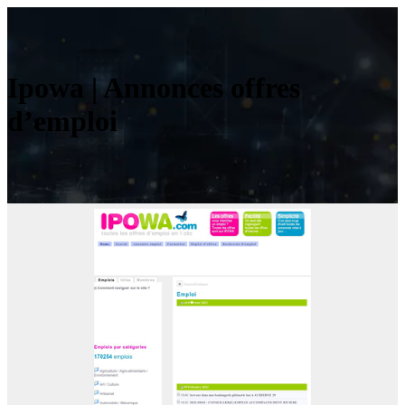
Ipowa | Annonces offres
d’emploi