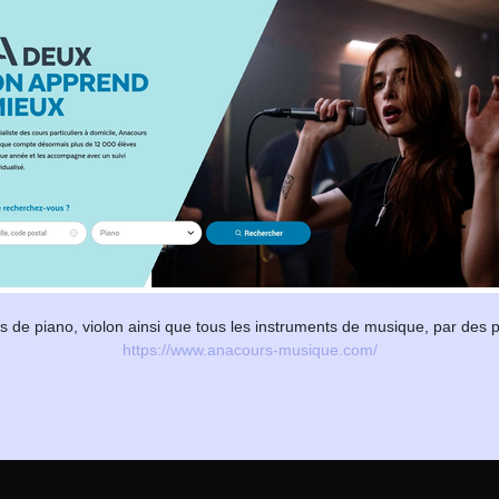
s de piano, violon ainsi que tous les instruments de musique, par des 
https://www.anacours-musique.com/