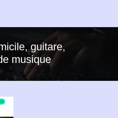
cile, guitare,
 de musique