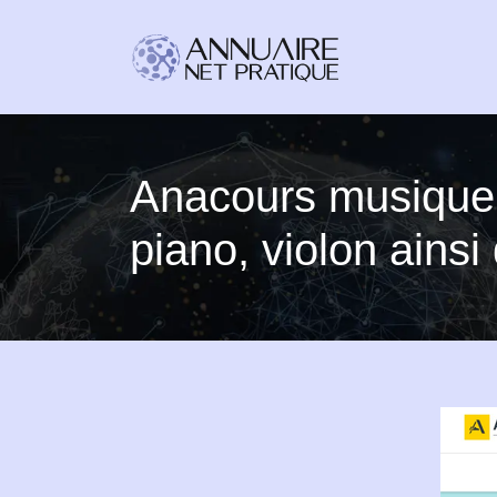
Anacours musique |
piano, violon ains