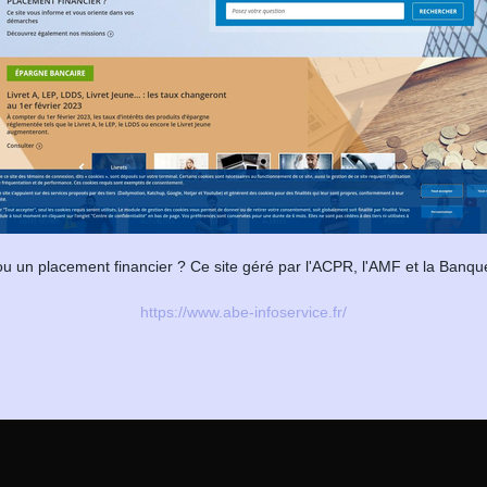
u un placement financier ? Ce site géré par l'ACPR, l'AMF et la Banqu
https://www.abe-infoservice.fr/